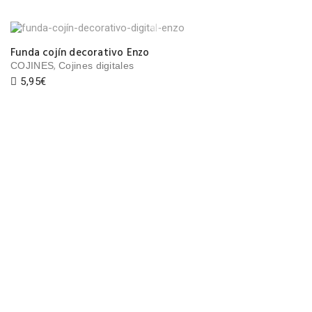
Funda cojín decorativo Enzo
,
COJINES
Cojines digitales
5,95
€