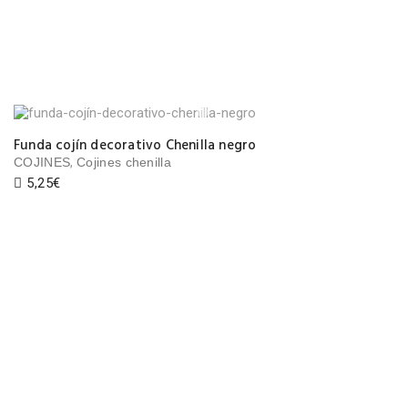
Funda cojín decorativo Chenilla negro
,
COJINES
Cojines chenilla
5,25
€