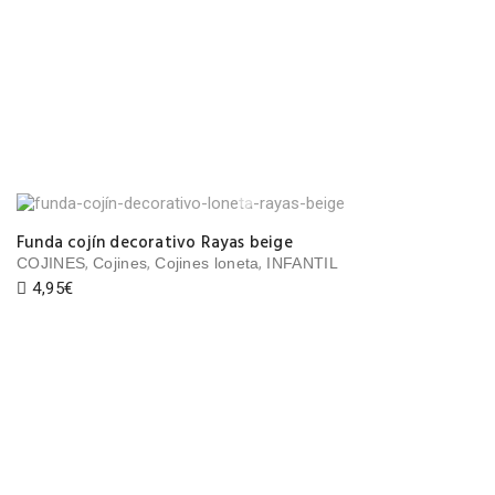
Funda cojín decorativo Rayas beige
,
,
,
COJINES
Cojines
Cojines loneta
INFANTIL
4,95
€