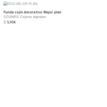
Funda cojín decorativo Mejor plan
,
COJINES
Cojines digitales
5,90
€