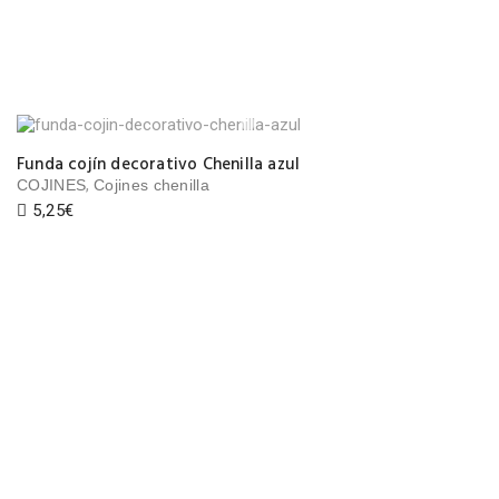
Funda cojín decorativo Chenilla azul
,
COJINES
Cojines chenilla
5,25
€