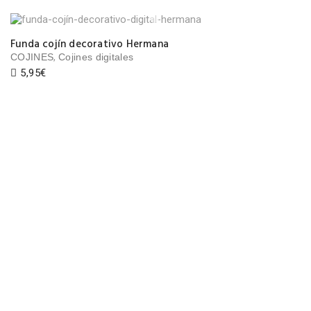
Funda cojín decorativo Hermana
,
COJINES
Cojines digitales
5,95
€