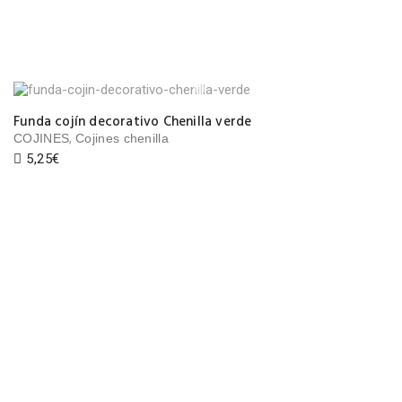
Funda cojín decorativo Chenilla verde
,
COJINES
Cojines chenilla
5,25
€