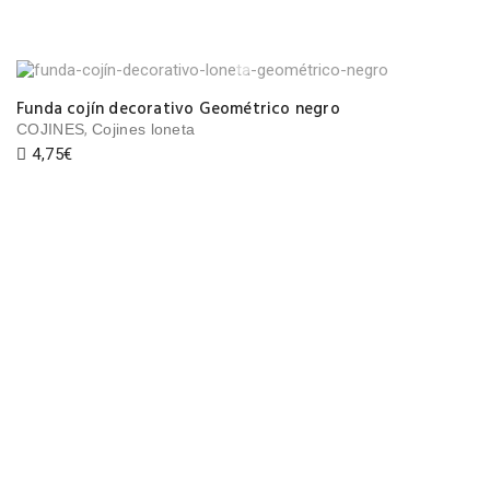
Funda cojín decorativo Geométrico negro
,
COJINES
Cojines loneta
4,75
€