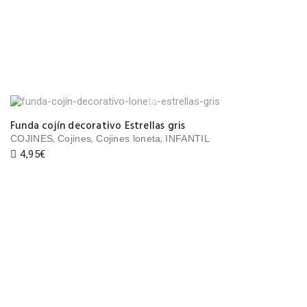
Funda cojín decorativo Estrellas gris
,
,
,
COJINES
Cojines
Cojines loneta
INFANTIL
4,95
€