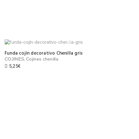
Funda cojín decorativo Chenilla gris
,
COJINES
Cojines chenilla
5,25
€