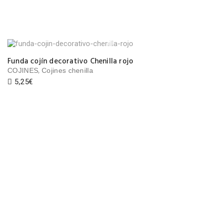
Funda cojín decorativo Chenilla rojo
,
COJINES
Cojines chenilla
5,25
€