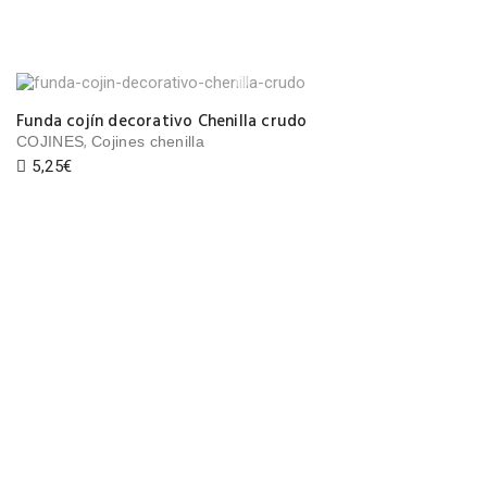
Funda cojín decorativo Chenilla crudo
,
COJINES
Cojines chenilla
5,25
€