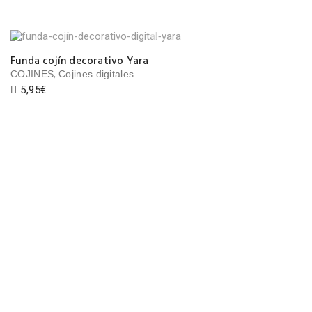
Funda cojín decorativo Yara
,
COJINES
Cojines digitales
5,95
€