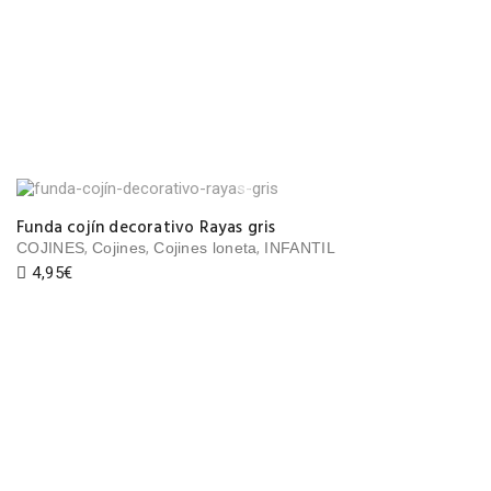
Funda cojín decorativo Rayas gris
,
,
,
COJINES
Cojines
Cojines loneta
INFANTIL
4,95
€