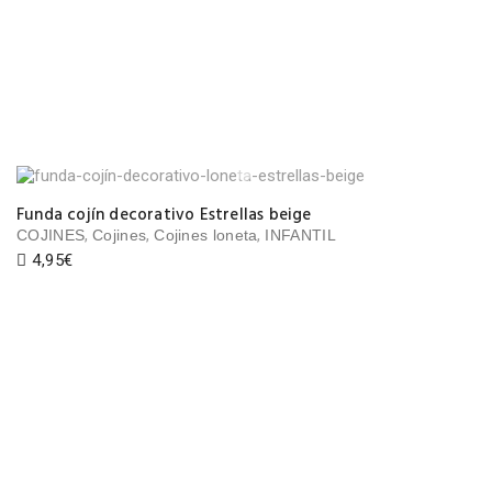
Funda cojín decorativo Estrellas beige
,
,
,
COJINES
Cojines
Cojines loneta
INFANTIL
4,95
€